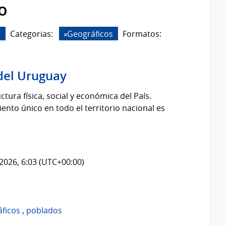
o
s
Categorias:
Geográficos
Formatos:
del Uruguay
tura física, social y económica del País.
nto único en todo el territorio nacional es
2026, 6:03 (UTC+00:00)
áficos
,
poblados