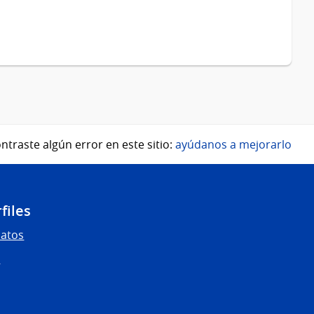
ntraste algún error en este sitio:
ayúdanos a mejorarlo
files
Datos
s