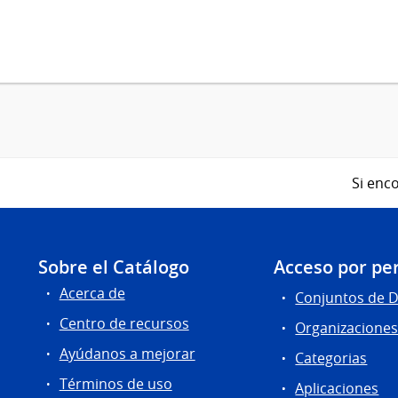
Si enco
Sobre el Catálogo
Acceso por per
Acerca de
Conjuntos de 
Centro de recursos
Organizacione
Ayúdanos a mejorar
Categorias
Términos de uso
Aplicaciones