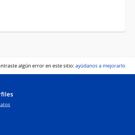
ntraste algún error en este sitio:
ayúdanos a mejorarlo
files
Datos
s