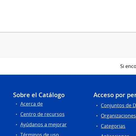
Si enco
Sobre el Catálogo
Acceso por per
Acerca de
Conjuntos de 
Centro de recursos
Organizacione
Ayúdanos a mejorar
Categorias
Términos de uso