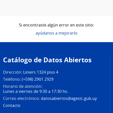
Si encontraste algún error en este sitio:
ayúdanos a mejorarlo
Pie
de
Catálogo de Datos Abiertos
página
Dirección:
Liniers 1324 piso 4
Teléfono:
(+598) 2901 2929
Horario de atención:
Lunes a viernes de 9:30 a 17:30 hs.
Correo electrónico:
datosabiertos@agesic.gub.uy
Contacto