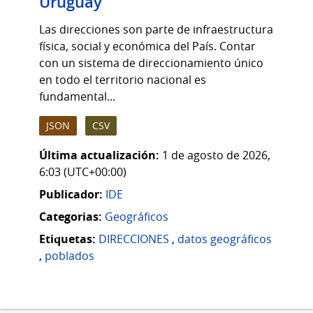
Uruguay
Las direcciones son parte de infraestructura
física, social y económica del País. Contar
con un sistema de direccionamiento único
en todo el territorio nacional es
fundamental...
JSON
CSV
Última actualización:
1 de agosto de 2026,
6:03 (UTC+00:00)
Publicador:
IDE
Categorias:
Geográficos
Etiquetas:
DIRECCIONES
,
datos geográficos
,
poblados