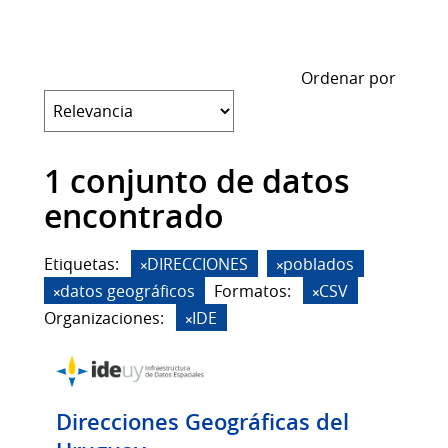
Ordenar por
1 conjunto de datos
encontrado
Etiquetas:
DIRECCIONES
poblados
datos geográficos
Formatos:
CSV
Organizaciones:
IDE
Direcciones Geográficas del