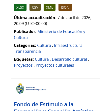
XLSX
CSV
XML
JSON
Última actualización:
7 de abril de 2026,
20:09 (UTC+00:00)
Publicador:
Ministerio de Educación y
Cultura
Categorias:
Cultura
,
Infraestructura
,
Transparencia
Etiquetas:
Cultura
,
Desarrollo cultural
,
Proyectos
,
Proyectos culturales
Fondo de Estímulo a la