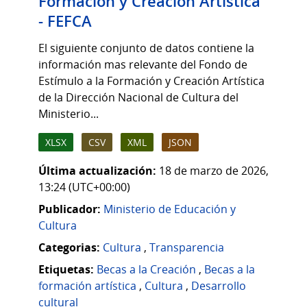
Formación y Creación Artística
- FEFCA
El siguiente conjunto de datos contiene la
información mas relevante del Fondo de
Estímulo a la Formación y Creación Artística
de la Dirección Nacional de Cultura del
Ministerio...
XLSX
CSV
XML
JSON
Última actualización:
18 de marzo de 2026,
13:24 (UTC+00:00)
Publicador:
Ministerio de Educación y
Cultura
Categorias:
Cultura
,
Transparencia
Etiquetas:
Becas a la Creación
,
Becas a la
formación artística
,
Cultura
,
Desarrollo
cultural