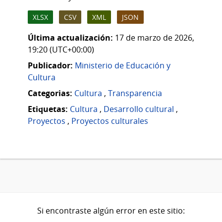
XLSX
CSV
XML
JSON
Última actualización:
17 de marzo de 2026,
19:20 (UTC+00:00)
Publicador:
Ministerio de Educación y
Cultura
Categorias:
Cultura
,
Transparencia
Etiquetas:
Cultura
,
Desarrollo cultural
,
Proyectos
,
Proyectos culturales
Si encontraste algún error en este sitio: