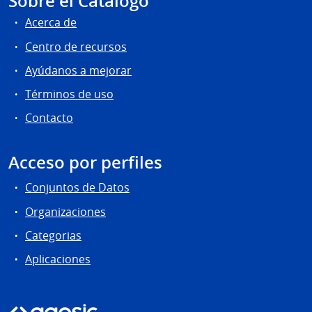
Sobre el Catálogo
Acerca de
Centro de recursos
Ayúdanos a mejorar
Términos de uso
Contacto
Acceso por perfiles
Conjuntos de Datos
Organizaciones
Categorias
Aplicaciones