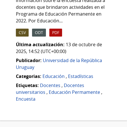
información sobre la encuesta realizada a
docentes que brindaron actividades en el
Programa de Educación Permanente en
2022. Por Educación...
CSV
ODT
PDF
Última actualización:
13 de octubre de
2025, 14:52 (UTC+00:00)
Publicador:
Universidad de la República
Uruguay
Categorias:
Educación
,
Estadísticas
Etiquetas:
Docentes
,
Docentes
universitarios
,
Educación Permamente
,
Encuesta