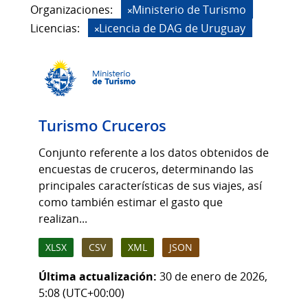
Organizaciones:
Ministerio de Turismo
Licencias:
Licencia de DAG de Uruguay
Turismo Cruceros
Conjunto referente a los datos obtenidos de
encuestas de cruceros, determinando las
principales características de sus viajes, así
como también estimar el gasto que
realizan...
XLSX
CSV
XML
JSON
Última actualización:
30 de enero de 2026,
5:08 (UTC+00:00)