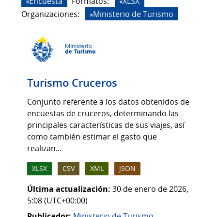
Encuesta
Formatos:
XLSX
Organizaciones:
Ministerio de Turismo
Turismo Cruceros
Conjunto referente a los datos obtenidos de
encuestas de cruceros, determinando las
principales características de sus viajes, así
como también estimar el gasto que
realizan...
XLSX
CSV
XML
JSON
Última actualización:
30 de enero de 2026,
5:08 (UTC+00:00)
Publicador:
Ministerio de Turismo