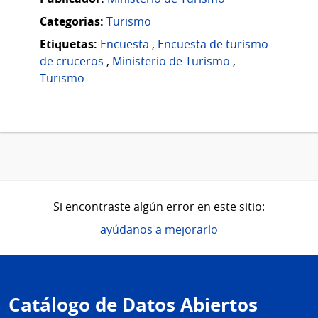
Categorias:
Turismo
Etiquetas:
Encuesta
,
Encuesta de turismo
de cruceros
,
Ministerio de Turismo
,
Turismo
Si encontraste algún error en este sitio:
ayúdanos a mejorarlo
Pie
de
Catálogo de Datos Abiertos
página