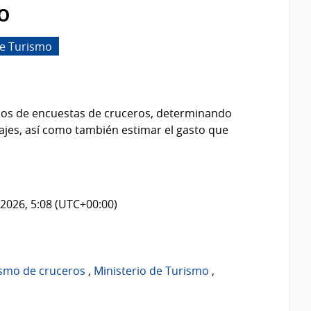
o
de Turismo
idos de encuestas de cruceros, determinando
viajes, así como también estimar el gasto que
2026, 5:08 (UTC+00:00)
ismo de cruceros
,
Ministerio de Turismo
,