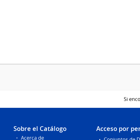
Si enco
Sobre el Catálogo
Acceso por per
Acerca de
Conjuntos de 