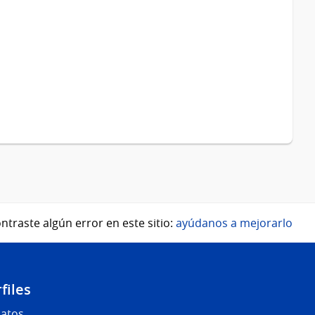
ntraste algún error en este sitio:
ayúdanos a mejorarlo
files
Datos