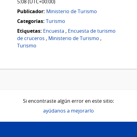
5:08 (UTC+00:00)
Publicador:
Ministerio de Turismo
Categorias:
Turismo
Etiquetas:
Encuesta
,
Encuesta de turismo
de cruceros
,
Ministerio de Turismo
,
Turismo
Si encontraste algún error en este sitio:
ayúdanos a mejorarlo
Pie