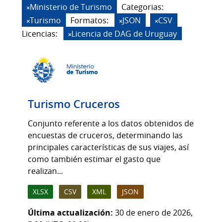
Ministerio de Turismo
Categorias:
Turismo
Formatos:
JSON
CSV
Licencias:
Licencia de DAG de Uruguay
Turismo Cruceros
Conjunto referente a los datos obtenidos de
encuestas de cruceros, determinando las
principales características de sus viajes, así
como también estimar el gasto que
realizan...
XLSX
CSV
XML
JSON
Última actualización:
30 de enero de 2026,