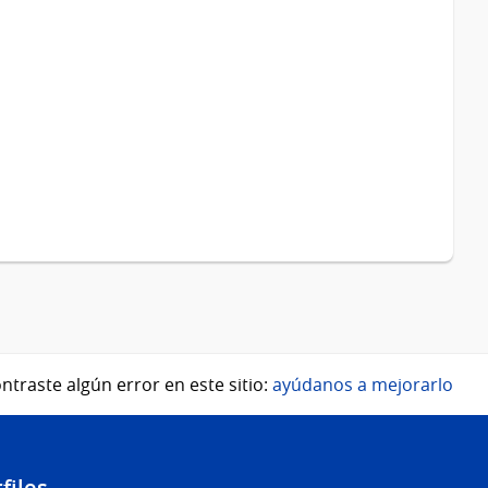
ntraste algún error en este sitio:
ayúdanos a mejorarlo
files