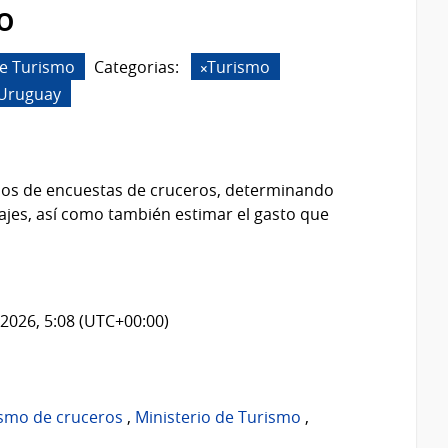
o
de Turismo
Categorias:
Turismo
 Uruguay
idos de encuestas de cruceros, determinando
viajes, así como también estimar el gasto que
2026, 5:08 (UTC+00:00)
ismo de cruceros
,
Ministerio de Turismo
,