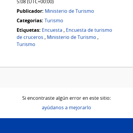
5:08 (UTC+00:00)
Publicador:
Ministerio de Turismo
Categorias:
Turismo
Etiquetas:
Encuesta
,
Encuesta de turismo
de cruceros
,
Ministerio de Turismo
,
Turismo
Si encontraste algún error en este sitio:
ayúdanos a mejorarlo
Pie