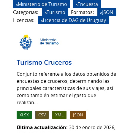
Ministerio de Turismo
Encuesta
Categorias:
Turismo
Formatos:
JSON
Licencias:
Licencia de DAG de Uruguay
Turismo Cruceros
Conjunto referente a los datos obtenidos de
encuestas de cruceros, determinando las
principales características de sus viajes, así
como también estimar el gasto que
realizan...
XLSX
CSV
XML
JSON
Última actualización:
30 de enero de 2026,