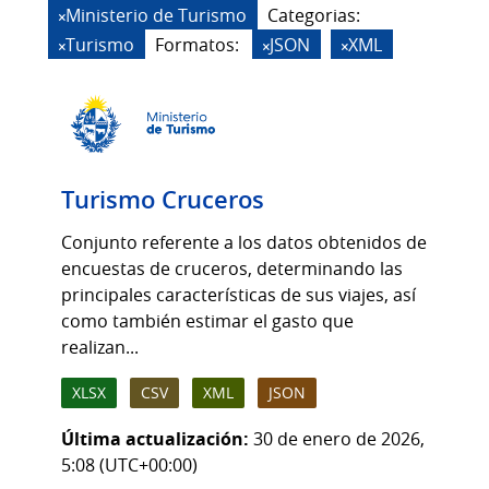
Ministerio de Turismo
Categorias:
Turismo
Formatos:
JSON
XML
Turismo Cruceros
Conjunto referente a los datos obtenidos de
encuestas de cruceros, determinando las
principales características de sus viajes, así
como también estimar el gasto que
realizan...
XLSX
CSV
XML
JSON
Última actualización:
30 de enero de 2026,
5:08 (UTC+00:00)