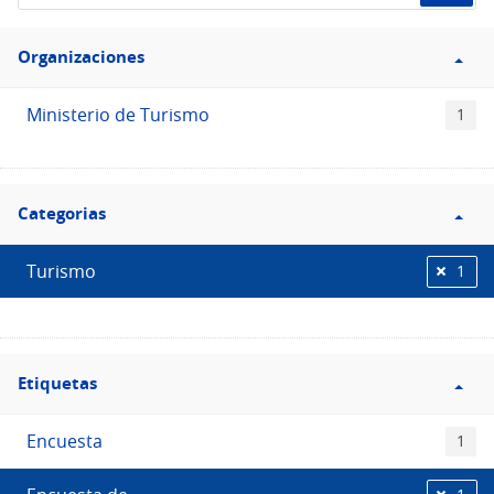
de
Filtro
datos...
Organizaciones
Organizaciones
Ministerio de Turismo
1
Filtro
Categorias
Categorias
Turismo
1
Filtro
Etiquetas
Etiquetas
Encuesta
1