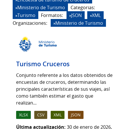
Ministerio de Turismo
Categorias:
Turismo
Formatos:
JSON
XML
Organizaciones:
Ministerio de Turismo
Turismo Cruceros
Conjunto referente a los datos obtenidos de
encuestas de cruceros, determinando las
principales características de sus viajes, así
como también estimar el gasto que
realizan...
XLSX
CSV
XML
JSON
Última actualización:
30 de enero de 2026,