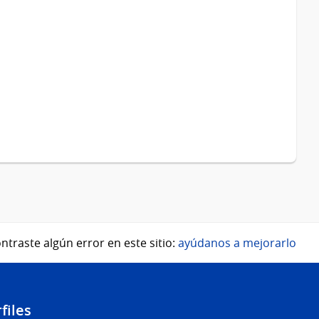
ntraste algún error en este sitio:
ayúdanos a mejorarlo
files