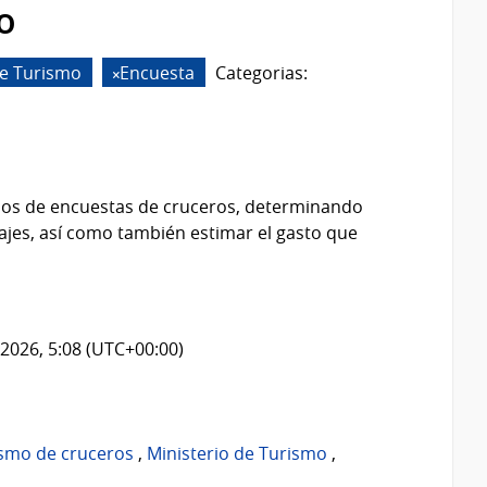
o
de Turismo
Encuesta
Categorias:
idos de encuestas de cruceros, determinando
viajes, así como también estimar el gasto que
2026, 5:08 (UTC+00:00)
ismo de cruceros
,
Ministerio de Turismo
,