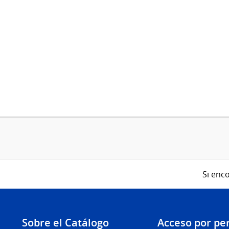
Si enco
Sobre el Catálogo
Acceso por per