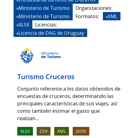
Ministerio de Turismo
Organizaciones:
Ministerio de Turismo
Formatos:
XML
XLSX
Licencias:
Licencia de DAG de Uruguay
Turismo Cruceros
Conjunto referente a los datos obtenidos de
encuestas de cruceros, determinando las
principales características de sus viajes, así
como también estimar el gasto que
realizan...
XLSX
CSV
XML
JSON