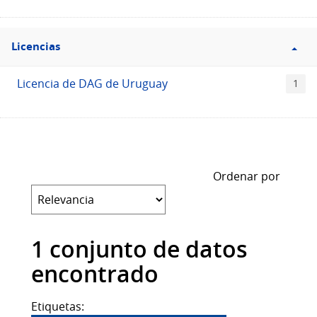
Filtro
Licencias
Licencias
Licencia de DAG de Uruguay
1
Ordenar por
1 conjunto de datos
encontrado
Etiquetas: