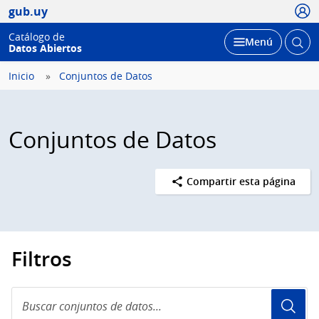
Usua
gub.uy
Catálogo de
Abrir
Desplegar
Menú
Datos Abiertos
busc
Inicio
Conjuntos de Datos
Conjuntos de Datos
Compartir esta página
Filtros
Buscar
conjuntos