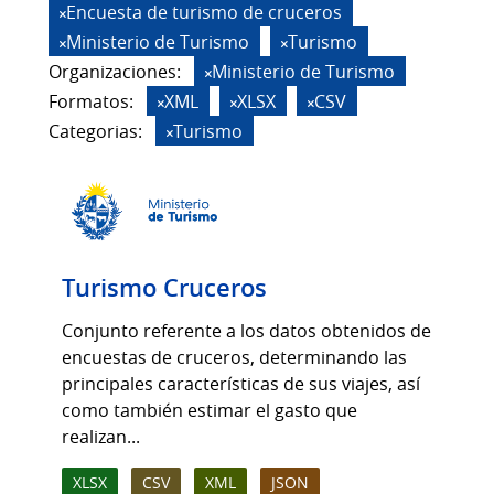
Encuesta de turismo de cruceros
Ministerio de Turismo
Turismo
Organizaciones:
Ministerio de Turismo
Formatos:
XML
XLSX
CSV
Categorias:
Turismo
Turismo Cruceros
Conjunto referente a los datos obtenidos de
encuestas de cruceros, determinando las
principales características de sus viajes, así
como también estimar el gasto que
realizan...
XLSX
CSV
XML
JSON