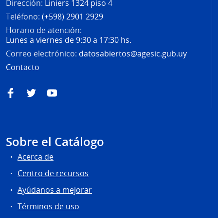
Dirección:
Liniers 1324 piso 4
Teléfono:
(+598) 2901 2929
Horario de atención:
Lunes a viernes de 9:30 a 17:30 hs.
Correo electrónico:
datosabiertos@agesic.gub.uy
Contacto
Facebook
Twitter
YouTube
Sobre el Catálogo
Acerca de
Centro de recursos
Ayúdanos a mejorar
Términos de uso