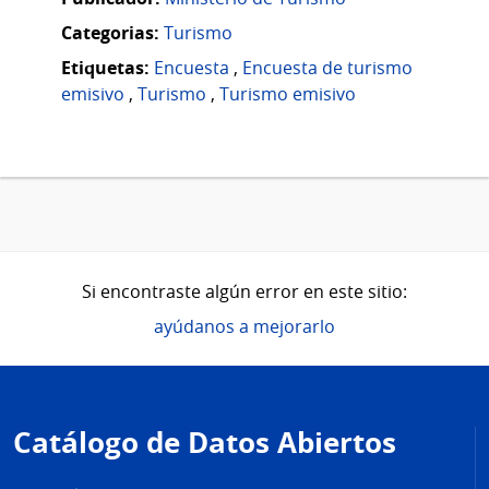
Categorias:
Turismo
Etiquetas:
Encuesta
,
Encuesta de turismo
emisivo
,
Turismo
,
Turismo emisivo
Si encontraste algún error en este sitio:
ayúdanos a mejorarlo
Pie
de
Catálogo de Datos Abiertos
página