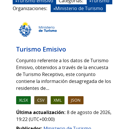
Turismo emisivo
Categorias:
Turismo
Organizaciones:
Ministerio de Turismo
Turismo Emisivo
Conjunto referente a los datos de Turismo
Emisivo, obtenidos a través de la encuesta
de Turismo Receptivo, este conjunto
contiene la información desagregada de los
residentes de...
XLSX
CSV
XML
JSON
Última actualización:
8 de agosto de 2026,
19:22 (UTC+00:00)
Publicador:
Ministerio de Turismo