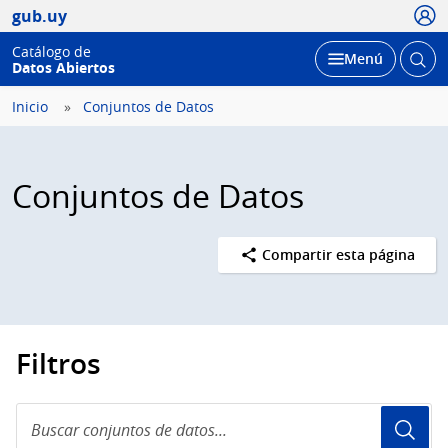
Usua
gub.uy
Catálogo de
Abrir
Desplegar
Menú
Datos Abiertos
busc
Inicio
Conjuntos de Datos
Conjuntos de Datos
Compartir esta página
Filtros
Buscar
conjuntos