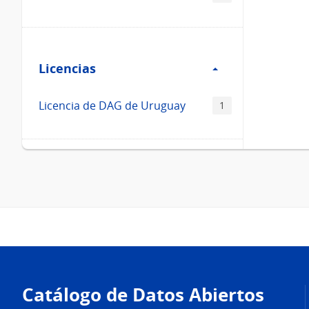
Filtro
Licencias
Licencias
Licencia de DAG de Uruguay
1
Pie
de
Catálogo de Datos Abiertos
página