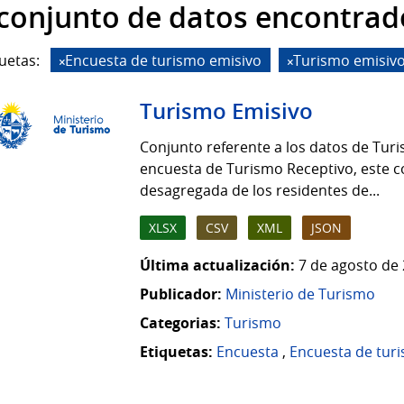
 conjunto de datos encontrad
uetas:
Encuesta de turismo emisivo
Turismo emisiv
Turismo Emisivo
Conjunto referente a los datos de Turi
encuesta de Turismo Receptivo, este c
desagregada de los residentes de...
XLSX
CSV
XML
JSON
Última actualización:
7 de agosto de 
Publicador:
Ministerio de Turismo
Categorias:
Turismo
Etiquetas:
Encuesta
,
Encuesta de tur