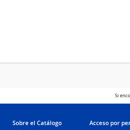
Si enco
Sobre el Catálogo
Acceso por per