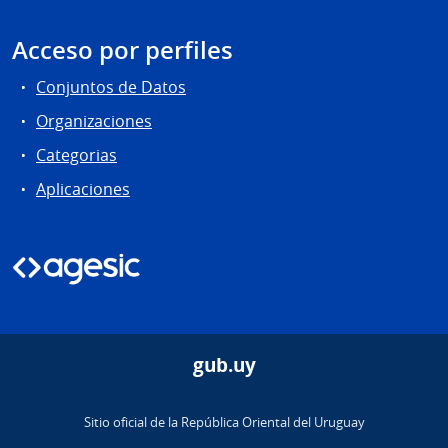
Acceso por perfiles
Conjuntos de Datos
Organizaciones
Categorias
Aplicaciones
gub.uy
Sitio oficial de la República Oriental del Uruguay