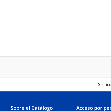
Si enco
Sobre el Catálogo
Acceso por per