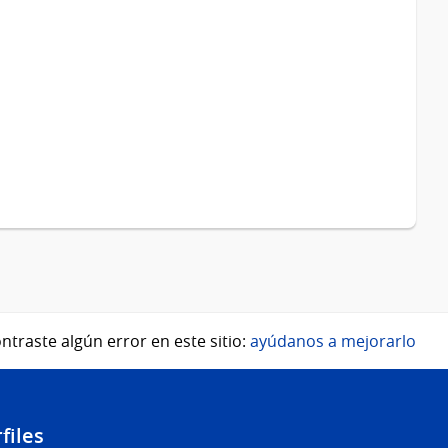
ntraste algún error en este sitio:
ayúdanos a mejorarlo
files