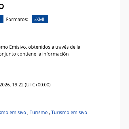
o
o
Formatos:
XML
smo Emisivo, obtenidos a través de la
onjunto contiene la información
2026, 19:22 (UTC+00:00)
ismo emisivo
,
Turismo
,
Turismo emisivo