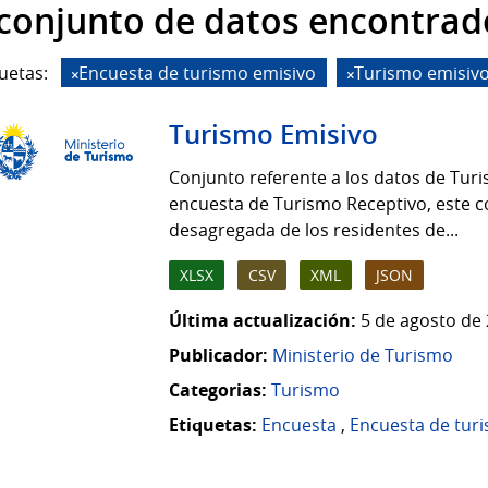
 conjunto de datos encontrad
uetas:
Encuesta de turismo emisivo
Turismo emisiv
Turismo Emisivo
Conjunto referente a los datos de Turi
encuesta de Turismo Receptivo, este c
desagregada de los residentes de...
XLSX
CSV
XML
JSON
Última actualización:
5 de agosto de 
Publicador:
Ministerio de Turismo
Categorias:
Turismo
Etiquetas:
Encuesta
,
Encuesta de tur