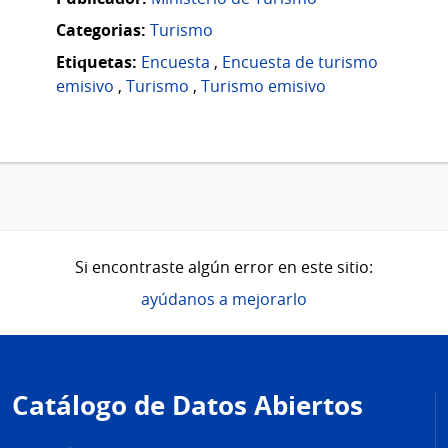
Categorias:
Turismo
Etiquetas:
Encuesta
,
Encuesta de turismo
emisivo
,
Turismo
,
Turismo emisivo
Si encontraste algún error en este sitio:
ayúdanos a mejorarlo
Pie
de
Catálogo de Datos Abiertos
página