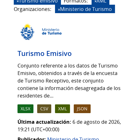
Turismo emisivo
Formatos:
XML
Organizaciones:
Ministerio de Turismo
Turismo Emisivo
Conjunto referente a los datos de Turismo
Emisivo, obtenidos a través de la encuesta
de Turismo Receptivo, este conjunto
contiene la información desagregada de los
residentes de...
XLSX
CSV
XML
JSON
Última actualización:
6 de agosto de 2026,
19:21 (UTC+00:00)
Publicador:
Ministerio de Turismo