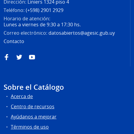
Dirección:
Liniers 1324 piso 4
Teléfono:
(+598) 2901 2929
Horario de atención:
Lunes a viernes de 9:30 a 17:30 hs.
Correo electrónico:
datosabiertos@agesic.gub.uy
Contacto
Facebook
Twitter
YouTube
Sobre el Catálogo
Acerca de
Centro de recursos
Ayúdanos a mejorar
Términos de uso