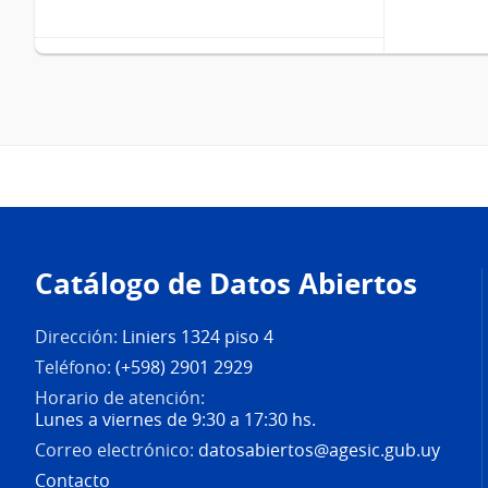
Pie
de
Catálogo de Datos Abiertos
página
Dirección:
Liniers 1324 piso 4
Teléfono:
(+598) 2901 2929
Horario de atención:
Lunes a viernes de 9:30 a 17:30 hs.
Correo electrónico:
datosabiertos@agesic.gub.uy
Contacto