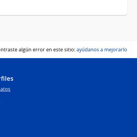
ntraste algún error en este sitio:
ayúdanos a mejorarlo
files
Datos
s