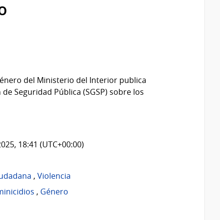
o
énero del Ministerio del Interior publica
 de Seguridad Pública (SGSP) sobre los
2025, 18:41 (UTC+00:00)
iudadana
,
Violencia
inicidios
,
Género