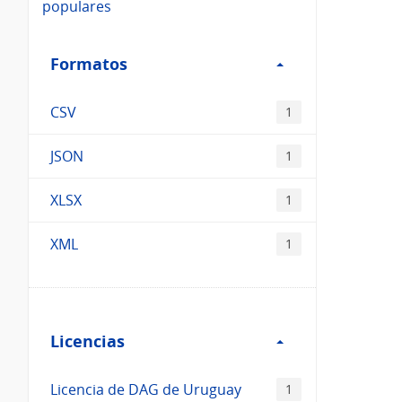
populares
Filtro
Formatos
Formatos
CSV
1
JSON
1
XLSX
1
XML
1
Filtro
Licencias
Licencias
Licencia de DAG de Uruguay
1