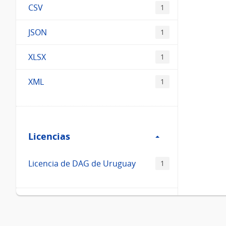
CSV
1
JSON
1
XLSX
1
XML
1
Filtro
Licencias
Licencias
Licencia de DAG de Uruguay
1