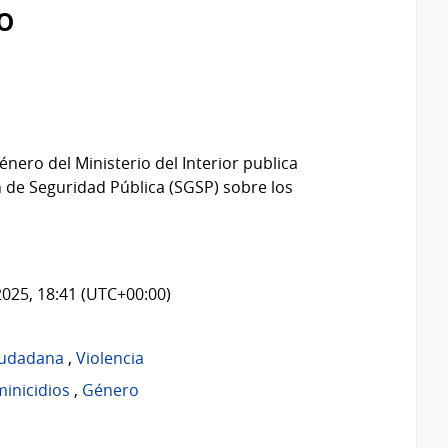
o
énero del Ministerio del Interior publica
 de Seguridad Pública (SGSP) sobre los
2025, 18:41 (UTC+00:00)
iudadana
,
Violencia
inicidios
,
Género