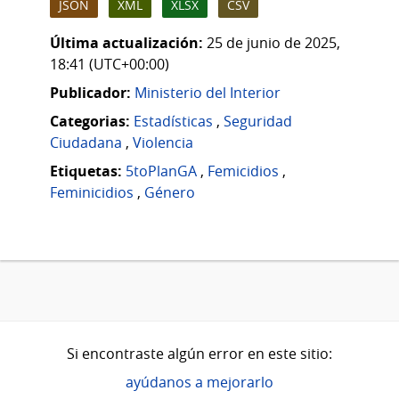
JSON
XML
XLSX
CSV
Última actualización:
25 de junio de 2025,
18:41 (UTC+00:00)
Publicador:
Ministerio del Interior
Categorias:
Estadísticas
,
Seguridad
Ciudadana
,
Violencia
Etiquetas:
5toPlanGA
,
Femicidios
,
Feminicidios
,
Género
Si encontraste algún error en este sitio:
ayúdanos a mejorarlo