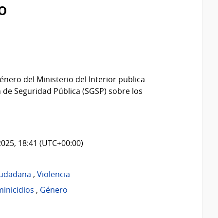
o
énero del Ministerio del Interior publica
 de Seguridad Pública (SGSP) sobre los
2025, 18:41 (UTC+00:00)
iudadana
,
Violencia
inicidios
,
Género