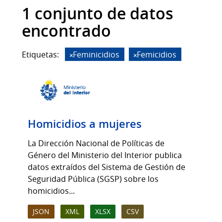
1 conjunto de datos
encontrado
Etiquetas:
Feminicidios
Femicidios
Homicidios a mujeres
La Dirección Nacional de Políticas de
Género del Ministerio del Interior publica
datos extraídos del Sistema de Gestión de
Seguridad Pública (SGSP) sobre los
homicidios...
JSON
XML
XLSX
CSV