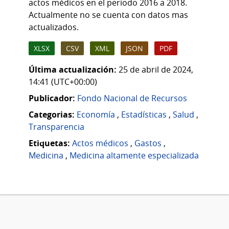
actos médicos en el periodo 2016 a 2018.
Actualmente no se cuenta con datos mas
actualizados.
XLSX
CSV
XML
JSON
PDF
Última actualización:
25 de abril de 2024,
14:41 (UTC+00:00)
Publicador:
Fondo Nacional de Recursos
Categorias:
Economía
,
Estadísticas
,
Salud
,
Transparencia
Etiquetas:
Actos médicos
,
Gastos
,
Medicina
,
Medicina altamente especializada