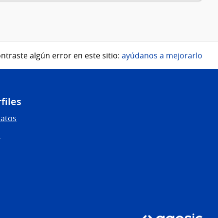
ntraste algún error en este sitio:
ayúdanos a mejorarlo
files
Datos
s