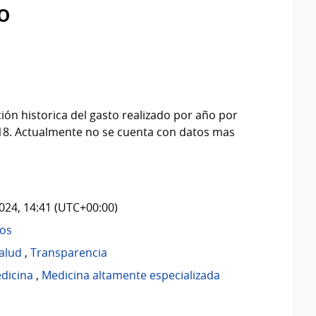
o
ión historica del gasto realizado por año por
018. Actualmente no se cuenta con datos mas
2024, 14:41 (UTC+00:00)
sos
alud
,
Transparencia
dicina
,
Medicina altamente especializada