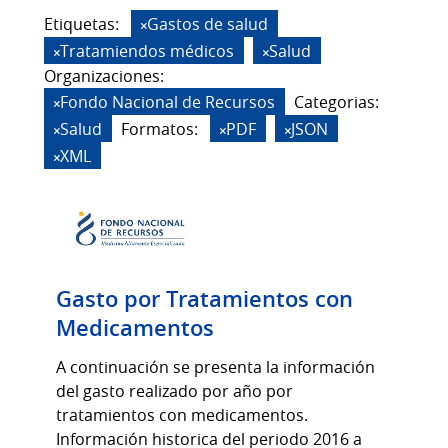
Etiquetas:
Gastos de salud
Tratamiendos médicos
Salud
Organizaciones:
Fondo Nacional de Recursos
Categorias:
Salud
Formatos:
PDF
JSON
XML
Gasto por Tratamientos con
Medicamentos
A continuación se presenta la información
del gasto realizado por año por
tratamientos con medicamentos.
Información historica del periodo 2016 a