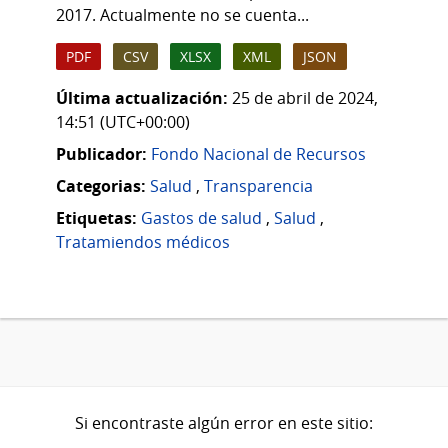
2017. Actualmente no se cuenta...
PDF
CSV
XLSX
XML
JSON
Última actualización:
25 de abril de 2024,
14:51 (UTC+00:00)
Publicador:
Fondo Nacional de Recursos
Categorias:
Salud
,
Transparencia
Etiquetas:
Gastos de salud
,
Salud
,
Tratamiendos médicos
Si encontraste algún error en este sitio: