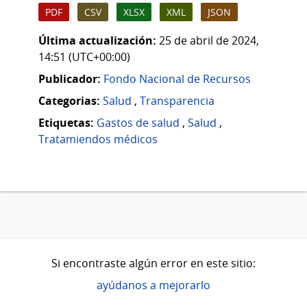
PDF
CSV
XLSX
XML
JSON
Última actualización:
25 de abril de 2024,
14:51 (UTC+00:00)
Publicador:
Fondo Nacional de Recursos
Categorias:
Salud
,
Transparencia
Etiquetas:
Gastos de salud
,
Salud
,
Tratamiendos médicos
Si encontraste algún error en este sitio:
ayúdanos a mejorarlo