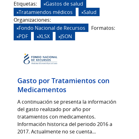
Etiquetas:
Gastos de salud
Tratamiendos médicos
Salud
Organizaciones:
Fondo Nacional de Recursos
Formatos:
PDF
XLSX
JSON
Gasto por Tratamientos con
Medicamentos
A continuación se presenta la información
del gasto realizado por año por
tratamientos con medicamentos.
Información historica del periodo 2016 a
2017. Actualmente no se cuenta...