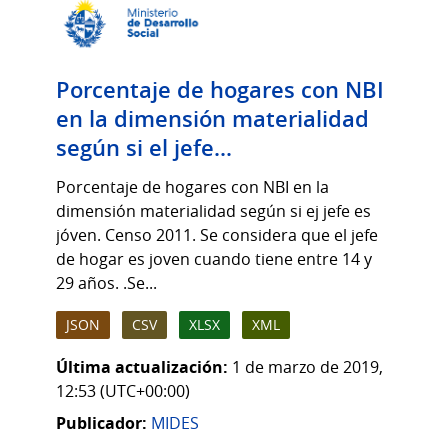
Porcentaje de hogares con NBI
en la dimensión materialidad
según si el jefe...
Porcentaje de hogares con NBI en la
dimensión materialidad según si ej jefe es
jóven. Censo 2011. Se considera que el jefe
de hogar es joven cuando tiene entre 14 y
29 años. .Se...
JSON
CSV
XLSX
XML
Última actualización:
1 de marzo de 2019,
12:53 (UTC+00:00)
Publicador:
MIDES