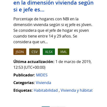
en la dimensión vivienda según
si e jefe es...
Porcentaje de hogares con NBI en la
dimensión vivienda según si ej jefe es jóven.
Se considera que el jefe de hogar es joven
cuando tiene entre 14 y 29 años. Se
considera que un...
JSON
CSV
XLSX
XML
Última actualización:
1 de marzo de 2019,
12:53 (UTC+00:00)
Publicador:
MIDES
Categorias:
Vivienda
Etiquetas:
Habitabilidad
,
Vivienda y hábitat