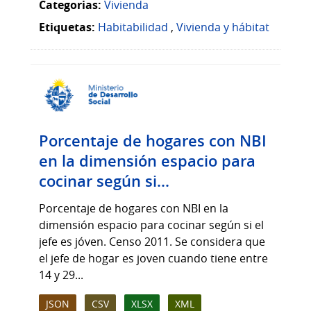
Categorias:
Vivienda
Etiquetas:
Habitabilidad
,
Vivienda y hábitat
Porcentaje de hogares con NBI
en la dimensión espacio para
cocinar según si...
Porcentaje de hogares con NBI en la
dimensión espacio para cocinar según si el
jefe es jóven. Censo 2011. Se considera que
el jefe de hogar es joven cuando tiene entre
14 y 29...
JSON
CSV
XLSX
XML