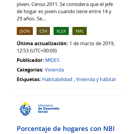
jóven. Censo 2011. Se considera que el jefe
de hogar es joven cuando tiene entre 14 y
29 años. Se...
JSON
CSV
XLSX
XML
Última actualización:
1 de marzo de 2019,
12:53 (UTC+00:00)
Publicador:
MIDES
Categorias:
Vivienda
Etiquetas:
Habitabilidad
,
Vivienda y hábitat
Porcentaje de hogares con NBI