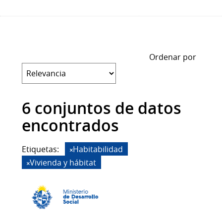
Ordenar por
6 conjuntos de datos
encontrados
Etiquetas:
Habitabilidad
Vivienda y hábitat