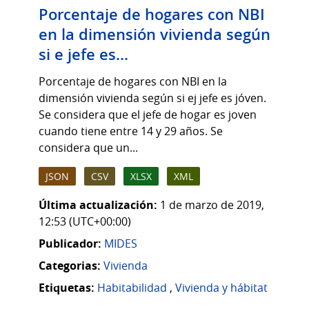
Porcentaje de hogares con NBI
en la dimensión vivienda según
si e jefe es...
Porcentaje de hogares con NBI en la
dimensión vivienda según si ej jefe es jóven.
Se considera que el jefe de hogar es joven
cuando tiene entre 14 y 29 años. Se
considera que un...
JSON
CSV
XLSX
XML
Última actualización:
1 de marzo de 2019,
12:53 (UTC+00:00)
Publicador:
MIDES
Categorias:
Vivienda
Etiquetas:
Habitabilidad
,
Vivienda y hábitat