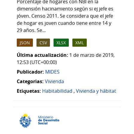
Porcentaje de hogares con NBI en la
dimensión hacinamiento según si ej jefe es
jóven. Censo 2011. Se considera que el jefe
de hogar es joven cuando tiene entre 14 y
29 años. Se...
JSON
CSV
XLSX
XML
Última actualización:
1 de marzo de 2019,
12:53 (UTC+00:00)
Publicador:
MIDES
Categorias:
Vivienda
Etiquetas:
Habitabilidad
,
Vivienda y hábitat