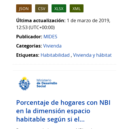
JSON
CSV
XLSX
XML
Última actualización:
1 de marzo de 2019,
12:53 (UTC+00:00)
Publicador:
MIDES
Categorias:
Vivienda
Etiquetas:
Habitabilidad
,
Vivienda y hábitat
Porcentaje de hogares con NBI
en la dimensión espacio
habitable según si el...