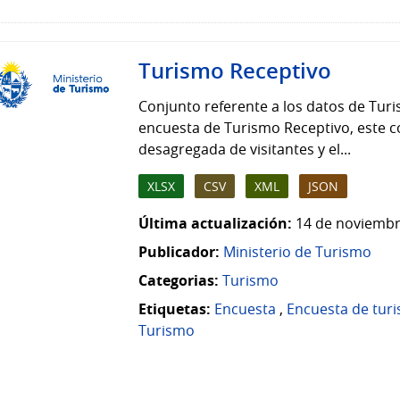
Turismo Receptivo
Conjunto referente a los datos de Turi
encuesta de Turismo Receptivo, este c
desagregada de visitantes y el...
XLSX
CSV
XML
JSON
Última actualización:
14 de noviembr
Publicador:
Ministerio de Turismo
Categorias:
Turismo
Etiquetas:
Encuesta
,
Encuesta de tur
Turismo