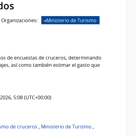
dos
Organizaciones:
Ministerio de Turismo
idos de encuestas de cruceros, determinando
viajes, así como también estimar el gasto que
2026, 5:08 (UTC+00:00)
ismo de cruceros
,
Ministerio de Turismo
,