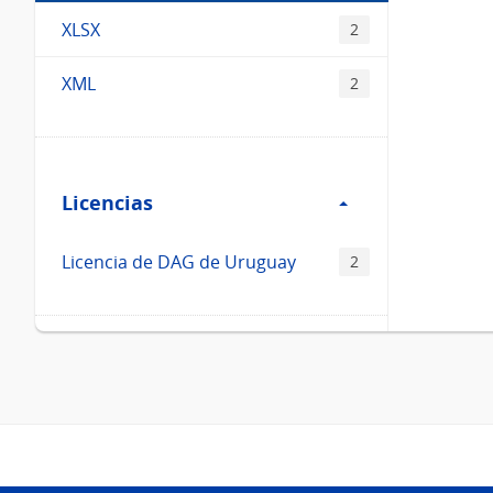
XLSX
2
XML
2
Filtro
Licencias
Licencias
Licencia de DAG de Uruguay
2