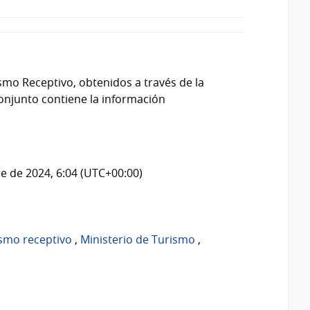
smo Receptivo, obtenidos a través de la
onjunto contiene la información
e de 2024, 6:04 (UTC+00:00)
ismo receptivo
,
Ministerio de Turismo
,