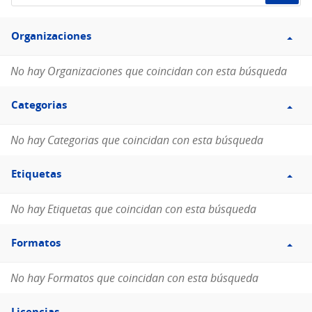
de
Filtro
datos...
Organizaciones
Organizaciones
No hay Organizaciones que coincidan con esta búsqueda
Filtro
Categorias
Categorias
No hay Categorias que coincidan con esta búsqueda
Filtro
Etiquetas
Etiquetas
No hay Etiquetas que coincidan con esta búsqueda
Filtro
Formatos
Formatos
No hay Formatos que coincidan con esta búsqueda
Filtro
Licencias