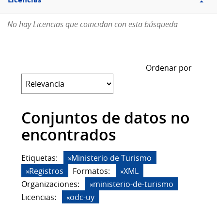
Licencias
No hay Licencias que coincidan con esta búsqueda
Ordenar por
Conjuntos de datos no
encontrados
Etiquetas:
Ministerio de Turismo
Registros
Formatos:
XML
Organizaciones:
ministerio-de-turismo
Licencias:
odc-uy