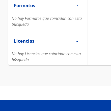
Formatos
Formatos
No hay Formatos que coincidan con esta
búsqueda
Filtro
Licencias
Licencias
No hay Licencias que coincidan con esta
búsqueda
Pie