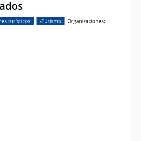
rados
es turísticos
Turismo
Organizaciones: