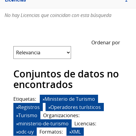
Licencias
No hay Licencias que coincidan con esta búsqueda
Ordenar por
Conjuntos de datos no
encontrados
Etiquetas:
Ministerio de Turismo
Registros
Operadores turísticos
Turismo
Organizaciones:
ministerio-de-turismo
Licencias:
odc-uy
Formatos:
XML