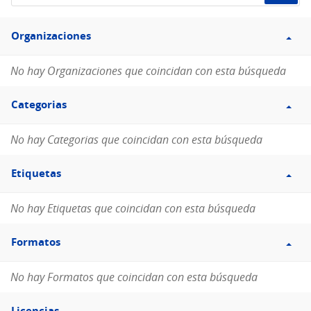
de
Filtro
datos...
Organizaciones
Organizaciones
No hay Organizaciones que coincidan con esta búsqueda
Filtro
Categorias
Categorias
No hay Categorias que coincidan con esta búsqueda
Filtro
Etiquetas
Etiquetas
No hay Etiquetas que coincidan con esta búsqueda
Filtro
Formatos
Formatos
No hay Formatos que coincidan con esta búsqueda
Filtro
Licencias