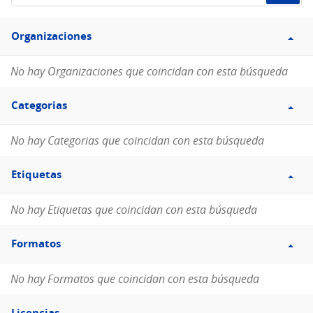
de
Filtro
datos...
Organizaciones
Organizaciones
No hay Organizaciones que coincidan con esta búsqueda
Filtro
Categorias
Categorias
No hay Categorias que coincidan con esta búsqueda
Filtro
Etiquetas
Etiquetas
No hay Etiquetas que coincidan con esta búsqueda
Filtro
Formatos
Formatos
No hay Formatos que coincidan con esta búsqueda
Filtro
Licencias