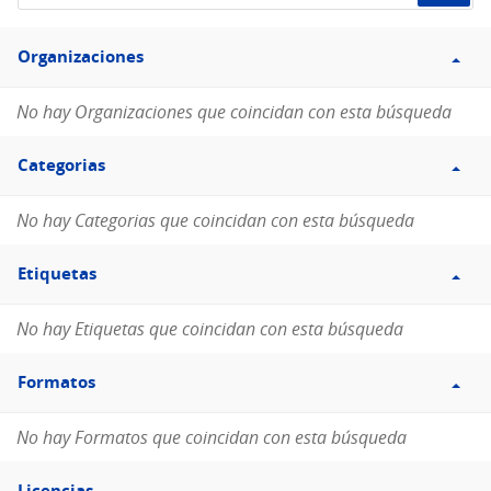
de
Filtro
datos...
Organizaciones
Organizaciones
No hay Organizaciones que coincidan con esta búsqueda
Filtro
Categorias
Categorias
No hay Categorias que coincidan con esta búsqueda
Filtro
Etiquetas
Etiquetas
No hay Etiquetas que coincidan con esta búsqueda
Filtro
Formatos
Formatos
No hay Formatos que coincidan con esta búsqueda
Filtro
Licencias