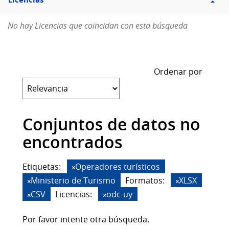
Licencias
No hay Licencias que coincidan con esta búsqueda
Ordenar por
Conjuntos de datos no
encontrados
Etiquetas:
Operadores turísticos
Ministerio de Turismo
Formatos:
XLSX
CSV
Licencias:
odc-uy
Por favor intente otra búsqueda.