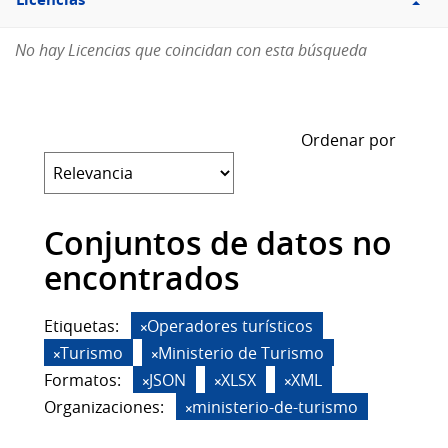
Licencias
No hay Licencias que coincidan con esta búsqueda
Ordenar por
Conjuntos de datos no
encontrados
Etiquetas:
Operadores turísticos
Turismo
Ministerio de Turismo
Formatos:
JSON
XLSX
XML
Organizaciones:
ministerio-de-turismo