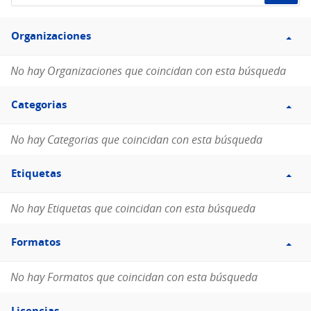
de
Filtro
datos...
Organizaciones
Organizaciones
No hay Organizaciones que coincidan con esta búsqueda
Filtro
Categorias
Categorias
No hay Categorias que coincidan con esta búsqueda
Filtro
Etiquetas
Etiquetas
No hay Etiquetas que coincidan con esta búsqueda
Filtro
Formatos
Formatos
No hay Formatos que coincidan con esta búsqueda
Filtro
Licencias