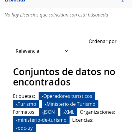
Licencias
No hay Licencias que coincidan con esta búsqueda
Ordenar por
Conjuntos de datos no
encontrados
Etiquetas:
Operadores turísticos
Turismo
Ministerio de Turismo
Formatos:
JSON
XML
Organizaciones:
ministerio-de-turismo
Licencias:
odc-uy