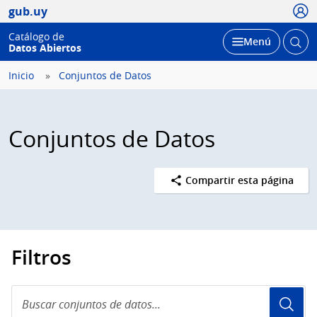
Usua
gub.uy
Catálogo de
Abrir
Desplegar
Menú
Datos Abiertos
busc
Inicio
Conjuntos de Datos
Conjuntos de Datos
Compartir esta página
Filtros
Buscar
conjuntos