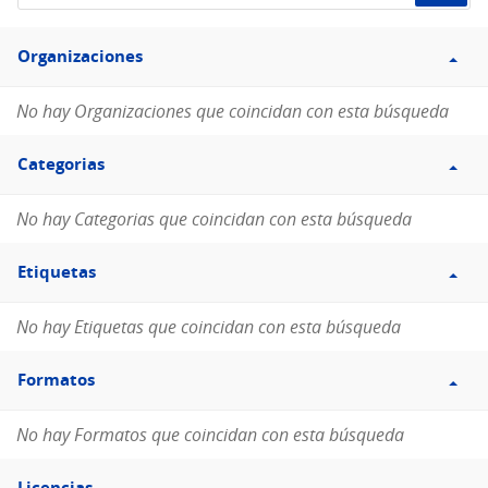
de
Filtro
datos...
Organizaciones
Organizaciones
No hay Organizaciones que coincidan con esta búsqueda
Filtro
Categorias
Categorias
No hay Categorias que coincidan con esta búsqueda
Filtro
Etiquetas
Etiquetas
No hay Etiquetas que coincidan con esta búsqueda
Filtro
Formatos
Formatos
No hay Formatos que coincidan con esta búsqueda
Filtro
Licencias