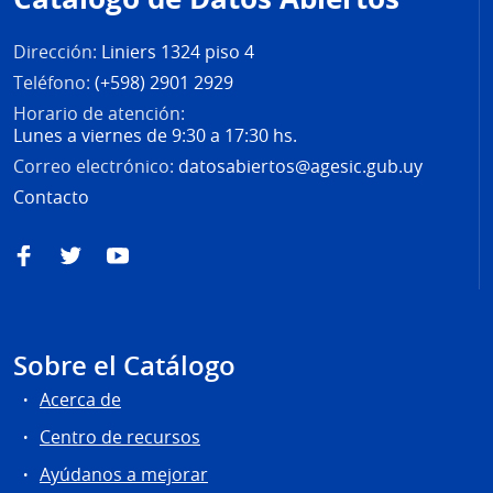
página
Dirección:
Liniers 1324 piso 4
Teléfono:
(+598) 2901 2929
Horario de atención:
Lunes a viernes de 9:30 a 17:30 hs.
Correo electrónico:
datosabiertos@agesic.gub.uy
Contacto
Facebook
Twitter
YouTube
Sobre el Catálogo
Acerca de
Centro de recursos
Ayúdanos a mejorar