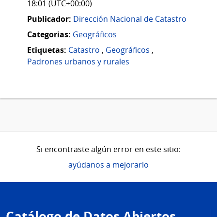
18:01 (UTC+00:00)
Publicador:
Dirección Nacional de Catastro
Categorias:
Geográficos
Etiquetas:
Catastro
,
Geográficos
,
Padrones urbanos y rurales
Si encontraste algún error en este sitio:
ayúdanos a mejorarlo
Pie
de
Catálogo de Datos Abiertos