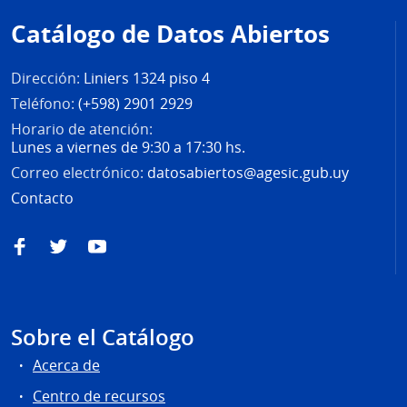
de
Catálogo de Datos Abiertos
página
Dirección:
Liniers 1324 piso 4
Teléfono:
(+598) 2901 2929
Horario de atención:
Lunes a viernes de 9:30 a 17:30 hs.
Correo electrónico:
datosabiertos@agesic.gub.uy
Contacto
Facebook
Twitter
YouTube
Sobre el Catálogo
Acerca de
Centro de recursos