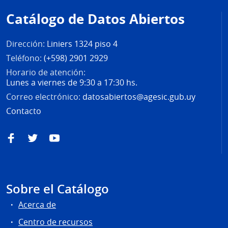
de
Catálogo de Datos Abiertos
página
Dirección:
Liniers 1324 piso 4
Teléfono:
(+598) 2901 2929
Horario de atención:
Lunes a viernes de 9:30 a 17:30 hs.
Correo electrónico:
datosabiertos@agesic.gub.uy
Contacto
Facebook
Twitter
YouTube
Sobre el Catálogo
Acerca de
Centro de recursos