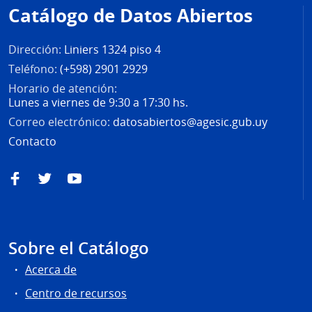
de
Catálogo de Datos Abiertos
página
Dirección:
Liniers 1324 piso 4
Teléfono:
(+598) 2901 2929
Horario de atención:
Lunes a viernes de 9:30 a 17:30 hs.
Correo electrónico:
datosabiertos@agesic.gub.uy
Contacto
Facebook
Twitter
YouTube
Sobre el Catálogo
Acerca de
Centro de recursos