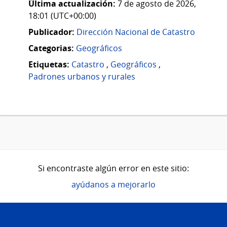
Última actualización:
7 de agosto de 2026,
18:01 (UTC+00:00)
Publicador:
Dirección Nacional de Catastro
Categorias:
Geográficos
Etiquetas:
Catastro
,
Geográficos
,
Padrones urbanos y rurales
Si encontraste algún error en este sitio:
ayúdanos a mejorarlo
Pie