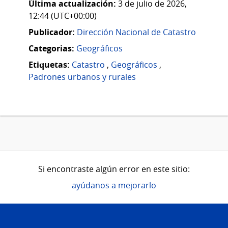
Última actualización:
3 de julio de 2026,
12:44 (UTC+00:00)
Publicador:
Dirección Nacional de Catastro
Categorias:
Geográficos
Etiquetas:
Catastro
,
Geográficos
,
Padrones urbanos y rurales
Si encontraste algún error en este sitio:
ayúdanos a mejorarlo
Pie