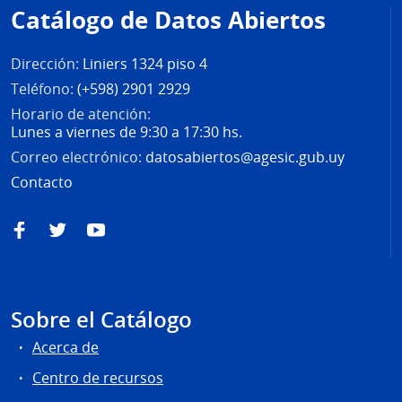
de
Catálogo de Datos Abiertos
página
Dirección:
Liniers 1324 piso 4
Teléfono:
(+598) 2901 2929
Horario de atención:
Lunes a viernes de 9:30 a 17:30 hs.
Correo electrónico:
datosabiertos@agesic.gub.uy
Contacto
Facebook
Twitter
YouTube
Sobre el Catálogo
Acerca de
Centro de recursos