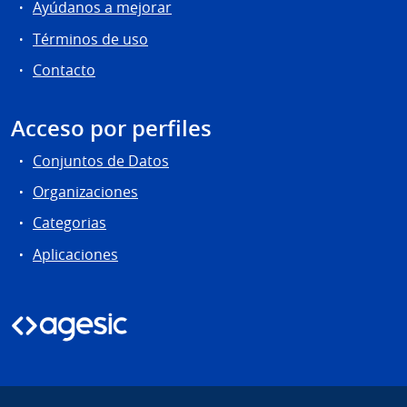
Conjuntos de Datos
Organizaciones
Categorias
Aplicaciones
gub.uy
Sitio oficial de la República Oriental del Uruguay
Mapa del Sitio
Términos de uso