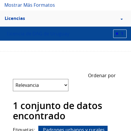
Ordenar por
1 conjunto de datos
encontrado
Etiquetas:
Padrones urbanos y rurales
Geográficos
Formatos:
CSV
Organizaciones:
Dirección Nacional de Catastro
Licencias:
Licencia de DAG de Uruguay