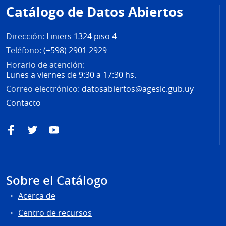
Correo electrónico:
datosabiertos@agesic.gub.uy
Contacto
Facebook
Twitter
YouTube
Sobre el Catálogo
Acerca de
Centro de recursos
Ayúdanos a mejorar
Términos de uso
Contacto
Acceso por perfiles