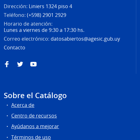
Dirección:
Liniers 1324 piso 4
Teléfono:
(+598) 2901 2929
Horario de atención:
Lunes a viernes de 9:30 a 17:30 hs.
Correo electrónico:
datosabiertos@agesic.gub.uy
Contacto
Facebook
Twitter
YouTube
Sobre el Catálogo
Acerca de
Centro de recursos
Ayúdanos a mejorar
Términos de uso