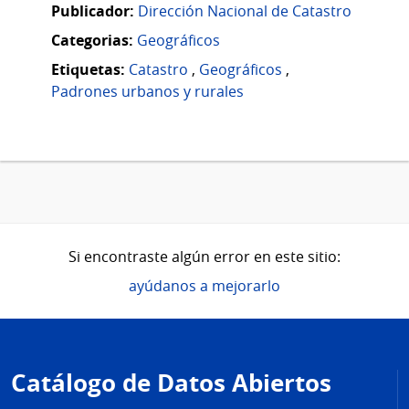
Publicador:
Dirección Nacional de Catastro
Categorias:
Geográficos
Etiquetas:
Catastro
,
Geográficos
,
Padrones urbanos y rurales
Si encontraste algún error en este sitio:
ayúdanos a mejorarlo
Pie
de
Catálogo de Datos Abiertos
página