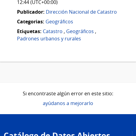
12:44 (UTC+00:00)
Publicador:
Dirección Nacional de Catastro
Categorias:
Geográficos
Etiquetas:
Catastro
,
Geográficos
,
Padrones urbanos y rurales
Si encontraste algún error en este sitio:
ayúdanos a mejorarlo
Pie
de
Catálogo de Datos Abiertos