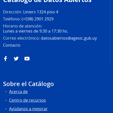
página
Dirección:
Liniers 1324 piso 4
Teléfono:
(+598) 2901 2929
Horario de atención:
Lunes a viernes de 9:30 a 17:30 hs.
Correo electrónico:
datosabiertos@agesic.gub.uy
Contacto
Facebook
Twitter
YouTube
Sobre el Catálogo
Acerca de
Centro de recursos
Ayúdanos a mejorar