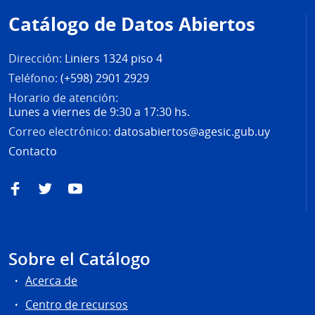
de
Catálogo de Datos Abiertos
página
Dirección:
Liniers 1324 piso 4
Teléfono:
(+598) 2901 2929
Horario de atención:
Lunes a viernes de 9:30 a 17:30 hs.
Correo electrónico:
datosabiertos@agesic.gub.uy
Contacto
Facebook
Twitter
YouTube
Sobre el Catálogo
Acerca de
Centro de recursos