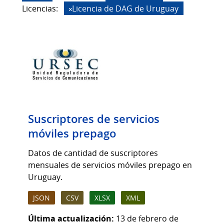
Licencias:
Licencia de DAG de Uruguay
Suscriptores de servicios
móviles prepago
Datos de cantidad de suscriptores
mensuales de servicios móviles prepago en
Uruguay.
JSON
CSV
XLSX
XML
Última actualización:
13 de febrero de