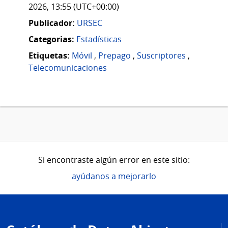
2026, 13:55 (UTC+00:00)
Publicador:
URSEC
Categorias:
Estadísticas
Etiquetas:
Móvil
,
Prepago
,
Suscriptores
,
Telecomunicaciones
Si encontraste algún error en este sitio:
ayúdanos a mejorarlo
Pie
de